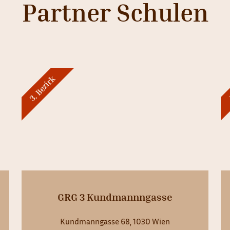
Partner Schulen
3. Bezirk
4
GRG 3 Kundmannngasse
Kundmanngasse 68, 1030 Wien