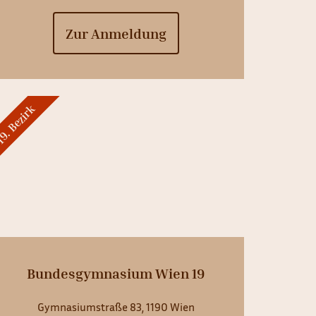
Zur Anmeldung
9. Bezirk
Bundesgymnasium Wien 19
Gymnasiumstraße 83, 1190 Wien