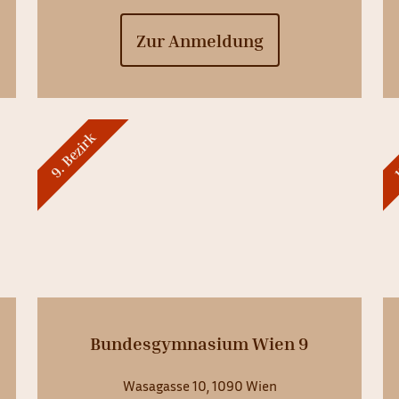
Zur Anmeldung
1
9. Bezirk
Bundesgymnasium Wien 9
Wasagasse 10, 1090 Wien