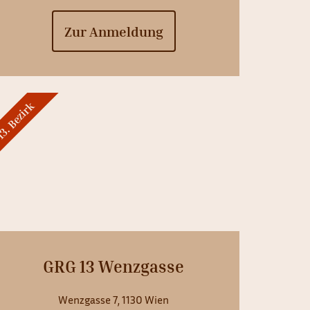
Zur Anmeldung
3. Bezirk
GRG 13 Wenzgasse
Wenzgasse 7, 1130 Wien