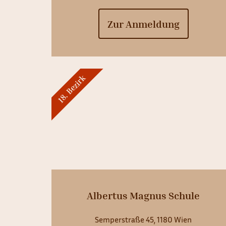
Zur Anmeldung
18. Bezirk
Albertus Magnus Schule
Semperstraße 45, 1180 Wien