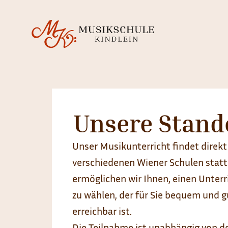
Unsere Stand
Unser Musikunterricht findet direkt
verschiedenen Wiener Schulen statt
ermöglichen wir Ihnen, einen Unterr
zu wählen, der für Sie bequem und g
erreichbar ist.
Die Teilnahme ist unabhängig von d