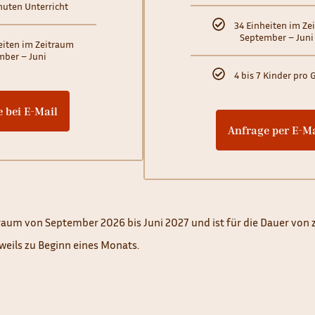
nuten Unterricht
34 Einheiten im Ze
September – Juni
eiten im Zeitraum
mber – Juni
4 bis 7 Kinder pro
 bei E-Mail
Anfrage per E-Ma
itraum von September 2026 bis Juni 2027 und ist für die Dauer vo
jeweils zu Beginn eines Monats.