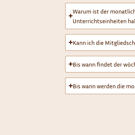
Warum ist der monatlich
Unterrichtseinheiten h
Kann ich die Mitgliedsc
Bis wann findet der wöc
Bis wann werden die mo