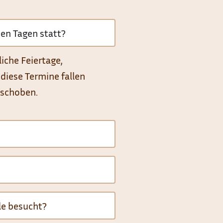
men Tagen statt?
liche Feiertage,
 diese Termine fallen
rschoben.
le besucht?