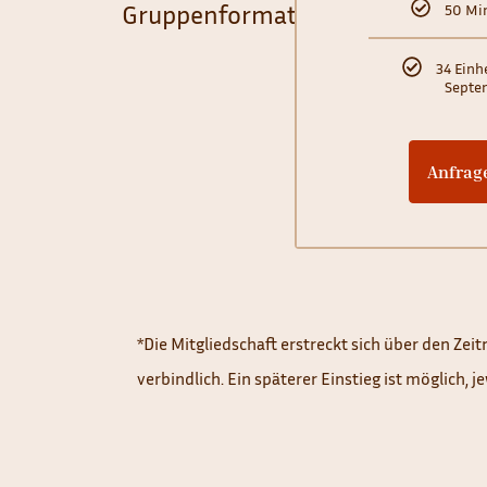
Gruppenformate
50 Mi
34 Einh
Septe
Anfrage
*Die Mitgliedschaft erstreckt sich über den Ze
verbindlich. Ein späterer Einstieg ist möglich, 