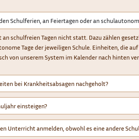
n den Schulferien, an Feiertagen oder an schulautono
t an schulfreien Tagen nicht statt. Dazu zählen gesetz
onome Tage der jeweiligen Schule. Einheiten, die auf
ch von unserem System im Kalender nach hinten ve
eiten bei Krankheitsabsagen nachgeholt?
ljahr einsteigen?
den Unterricht anmelden, obwohl es eine andere Schu