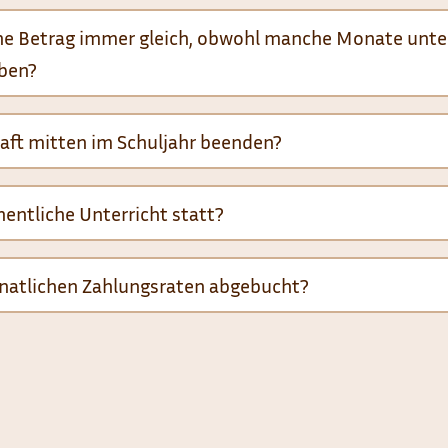
e Betrag immer gleich, obwohl manche Monate unters
aben?
haft mitten im Schuljahr beenden?
hentliche Unterricht statt?
natlichen Zahlungsraten abgebucht?