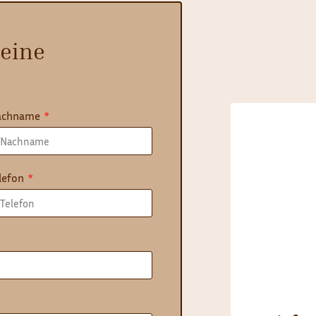
 eine
achname
lefon