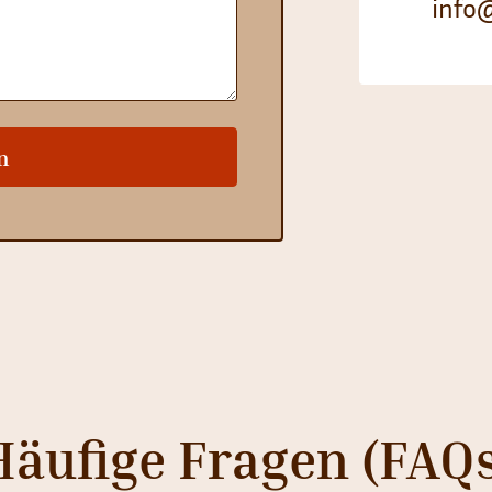
info
n
Häufige Fragen (FAQs